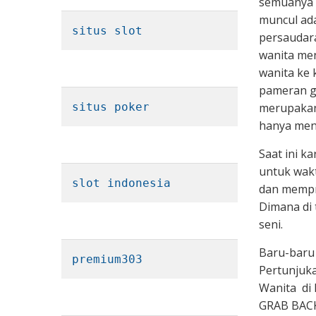
semuanya l
muncul ad
situs slot
persaudara
wanita me
wanita ke 
pameran g
situs poker
merupakan
hanya mena
Saat ini k
untuk wakt
slot indonesia
dan mempr
Dimana di 
seni.
Baru-baru 
premium303
Pertunjuk
Wanita di 
GRAB BACK