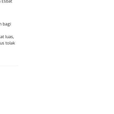
n Esbat
n bagi
at luas,
us tolak