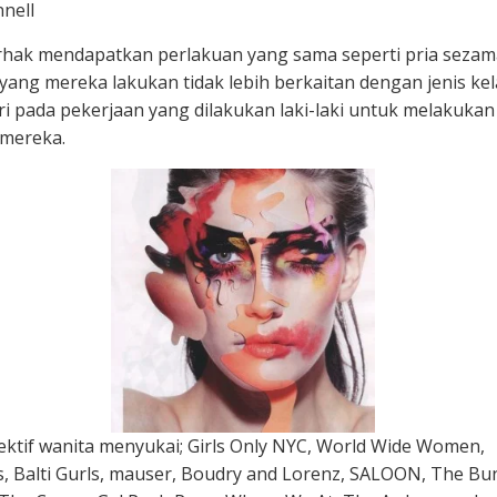
nell
rhak mendapatkan perlakuan yang sama seperti pria sezam
yang mereka lakukan tidak lebih berkaitan dengan jenis ke
i pada pekerjaan yang dilakukan laki-laki untuk melakukan
 mereka.
ktif wanita menyukai; Girls Only NYC, World Wide Women,
s, Balti Gurls, mauser, Boudry and Lorenz, SALOON, The Bu