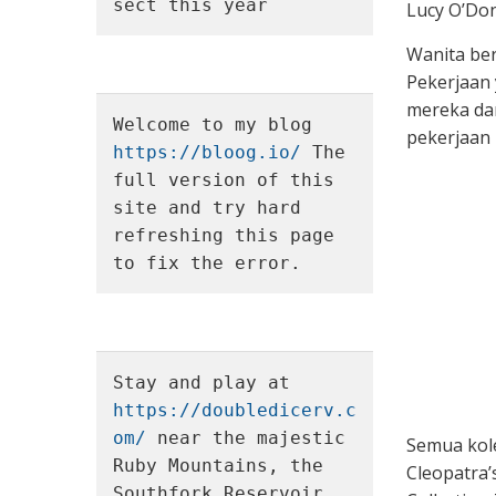
sect this year
Lucy O’Don
Wanita be
Pekerjaan 
mereka dar
Welcome to my blog 
pekerjaan
https://bloog.io/
 The 
full version of this 
site and try hard 
refreshing this page 
to fix the error.
Stay and play at 
https://doubledicerv.c
om/
 near the majestic 
Semua kole
Ruby Mountains, the 
Cleopatra’
Southfork Reservoir 