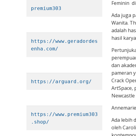
Feminin di
premium303
Ada juga p
Wanita. T
adalah has
hasil kary
https://www.geradordes
enha.com/
Pertunjuk
perempuan
dan akade
pameran y
Crack Open
https://arguard.org/
ArtSpace, 
Newcastle 
Annemarie
https://www.premium303
Ada lebih 
.shop/
oleh Caro
kontempore