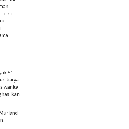
iman
i ini
kul
i
sama
yak 51
sen karya
s wanita
ghasilkan
 Murland.
n.