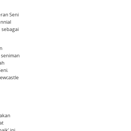
ran Seni
nnial
i sebagai
n
 seniman
ah
eni.
ewcastle
takan
at
ik’ ini