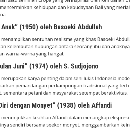
lah satu seniman Eropa yang terinspirasi oleh keindahan Ba
i mencerminkan kehidupan dan kebudayaan Bali yang meria
na.
 Anak” (1950) oleh Basoeki Abdullah
i menampilkan sentuhan realisme yang khas Basoeki Abdull
an kelembutan hubungan antara seorang ibu dan anakny
n warna-warna yang hangat.
ulan Juni” (1974) oleh S. Sudjojono
i merupakan karya penting dalam seni lukis Indonesia mode
rkan pemandangan perkampungan tradisional yang tert
t, sementara petani dan masyarakat setempat beraktivitas.
Diri dengan Monyet” (1938) oleh Affandi
i menunjukkan keahlian Affandi dalam menangkap ekspresi
rinya sendiri bersama seekor monyet, menggambarkan kei