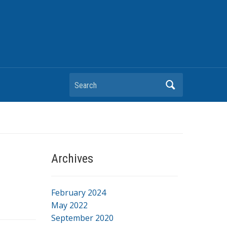
Search
Archives
February 2024
May 2022
September 2020