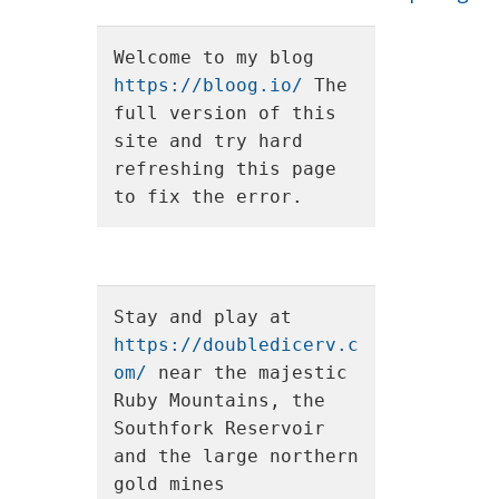
Welcome to my blog 
https://bloog.io/
 The 
full version of this 
site and try hard 
refreshing this page 
to fix the error.
Stay and play at 
https://doubledicerv.c
om/
 near the majestic 
Ruby Mountains, the 
Southfork Reservoir 
and the large northern 
gold mines