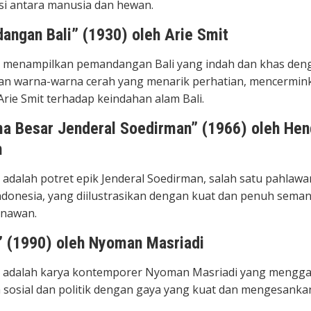
si antara manusia dan hewan.
angan Bali” (1930) oleh Arie Smit
ni menampilkan pemandangan Bali yang indah dan khas den
n warna-warna cerah yang menarik perhatian, mencermin
Arie Smit terhadap keindahan alam Bali.
ma Besar Jenderal Soedirman” (1966) oleh Hen
n
i adalah potret epik Jenderal Soedirman, salah satu pahlawa
ndonesia, yang diilustrasikan dengan kuat dan penuh seman
nawan.
” (1990) oleh Nyoman Masriadi
ni adalah karya kontemporer Nyoman Masriadi yang meng
sosial dan politik dengan gaya yang kuat dan mengesanka