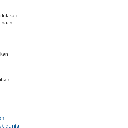
 lukisan
gunaan
rkan
ahan
eni
at dunia