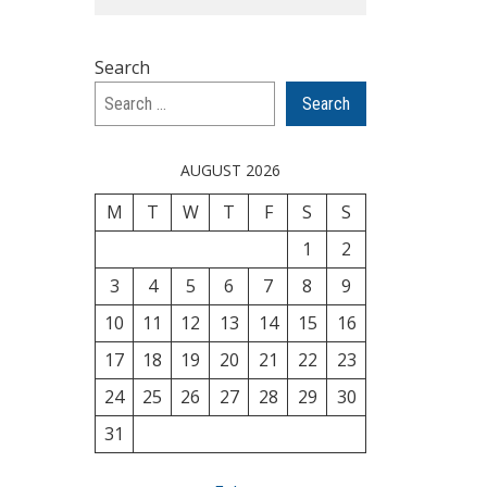
Search
Search
AUGUST 2026
M
T
W
T
F
S
S
1
2
3
4
5
6
7
8
9
10
11
12
13
14
15
16
17
18
19
20
21
22
23
24
25
26
27
28
29
30
31