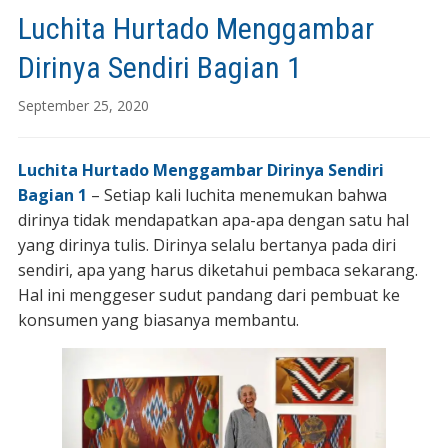
Luchita Hurtado Menggambar
Dirinya Sendiri Bagian 1
September 25, 2020
Luchita Hurtado Menggambar Dirinya Sendiri
Bagian 1
– Setiap kali luchita menemukan bahwa
dirinya tidak mendapatkan apa-apa dengan satu hal
yang dirinya tulis. Dirinya selalu bertanya pada diri
sendiri, apa yang harus diketahui pembaca sekarang.
Hal ini menggeser sudut pandang dari pembuat ke
konsumen yang biasanya membantu.