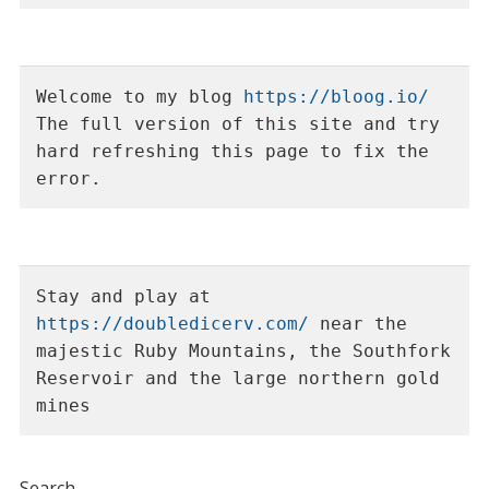
Welcome to my blog 
https://bloog.io/
The full version of this site and try 
hard refreshing this page to fix the 
error.
Stay and play at 
https://doubledicerv.com/
 near the 
majestic Ruby Mountains, the Southfork 
Reservoir and the large northern gold 
mines
Search