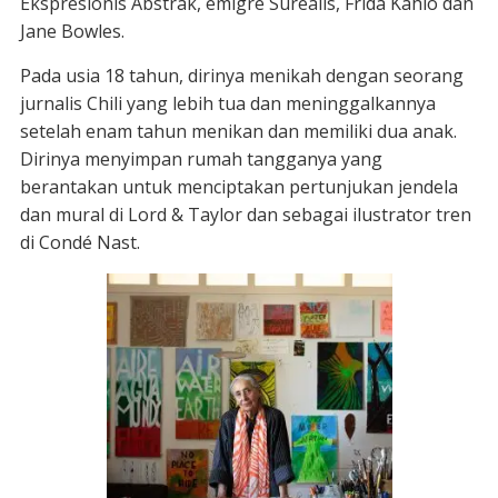
Ekspresionis Abstrak, émigré Surealis, Frida Kahlo dan
Jane Bowles.
Pada usia 18 tahun, dirinya menikah dengan seorang
jurnalis Chili yang lebih tua dan meninggalkannya
setelah enam tahun menikan dan memiliki dua anak.
Dirinya menyimpan rumah tangganya yang
berantakan untuk menciptakan pertunjukan jendela
dan mural di Lord & Taylor dan sebagai ilustrator tren
di Condé Nast.