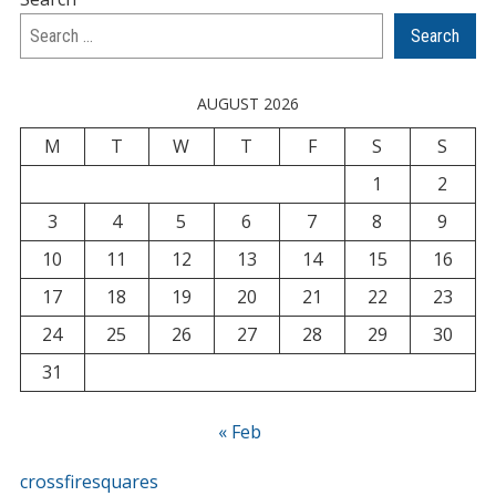
Search
AUGUST 2026
M
T
W
T
F
S
S
1
2
3
4
5
6
7
8
9
10
11
12
13
14
15
16
17
18
19
20
21
22
23
24
25
26
27
28
29
30
31
« Feb
crossfiresquares