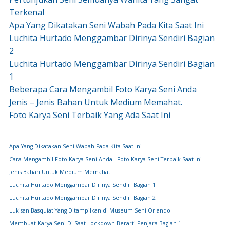
Terkenal
Apa Yang Dikatakan Seni Wabah Pada Kita Saat Ini
Luchita Hurtado Menggambar Dirinya Sendiri Bagian
2
Luchita Hurtado Menggambar Dirinya Sendiri Bagian
1
Beberapa Cara Mengambil Foto Karya Seni Anda
Jenis – Jenis Bahan Untuk Medium Memahat.
Foto Karya Seni Terbaik Yang Ada Saat Ini
Apa Yang Dikatakan Seni Wabah Pada Kita Saat Ini
Cara Mengambil Foto Karya Seni Anda
Foto Karya Seni Terbaik Saat Ini
Jenis Bahan Untuk Medium Memahat
Luchita Hurtado Menggambar Dirinya Sendiri Bagian 1
Luchita Hurtado Menggambar Dirinya Sendiri Bagian 2
Lukisan Basquiat Yang Ditampilkan di Museum Seni Orlando
Membuat Karya Seni Di Saat Lockdown Berarti Penjara Bagian 1