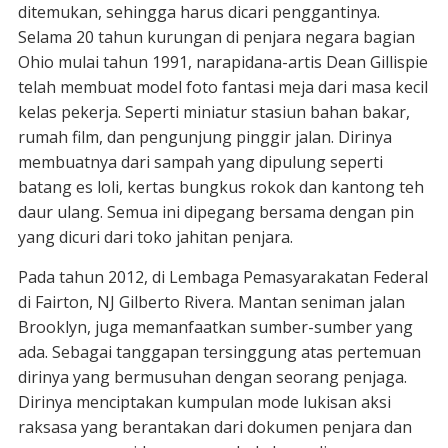
ditemukan, sehingga harus dicari penggantinya.
Selama 20 tahun kurungan di penjara negara bagian
Ohio mulai tahun 1991, narapidana-artis Dean Gillispie
telah membuat model foto fantasi meja dari masa kecil
kelas pekerja. Seperti miniatur stasiun bahan bakar,
rumah film, dan pengunjung pinggir jalan. Dirinya
membuatnya dari sampah yang dipulung seperti
batang es loli, kertas bungkus rokok dan kantong teh
daur ulang. Semua ini dipegang bersama dengan pin
yang dicuri dari toko jahitan penjara.
Pada tahun 2012, di Lembaga Pemasyarakatan Federal
di Fairton, NJ Gilberto Rivera. Mantan seniman jalan
Brooklyn, juga memanfaatkan sumber-sumber yang
ada. Sebagai tanggapan tersinggung atas pertemuan
dirinya yang bermusuhan dengan seorang penjaga.
Dirinya menciptakan kumpulan mode lukisan aksi
raksasa yang berantakan dari dokumen penjara dan