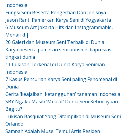
Indonesia
Fungsi Seni Beserta Pengertian Dan Jenisnya
Jason Ranti Pamerkan Karya Seni di Yogyakarta
6 Museum Art Jakarta Hits dan Instagrammable,
Menarik! |
20 Galeri dan Museum Seni Terbaik di Dunia
Karya peserta pameran seni autisme diapresiasi
tingkat dunia
11 Lukisan Terkenal di Dunia Karya Seniman
Indonesia
7 Kasus Pencurian Karya Seni paling Fenomenal di
Dunia
Cerita ‘keajaiban, ketangguhan’ tanaman Indonesia
SBY Ngaku Masih ‘Mualaf’ Dunia Seni Kebudayaan:
Begitu?
Lukisan Basquiat Yang Ditampilkan di Museum Seni
Orlando
Sampah Adalah Muse: Temui Artis Residen