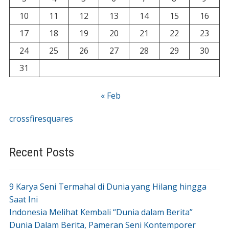
10
11
12
13
14
15
16
17
18
19
20
21
22
23
24
25
26
27
28
29
30
31
« Feb
crossfiresquares
Recent Posts
9 Karya Seni Termahal di Dunia yang Hilang hingga
Saat Ini
Indonesia Melihat Kembali “Dunia dalam Berita”
Dunia Dalam Berita, Pameran Seni Kontemporer