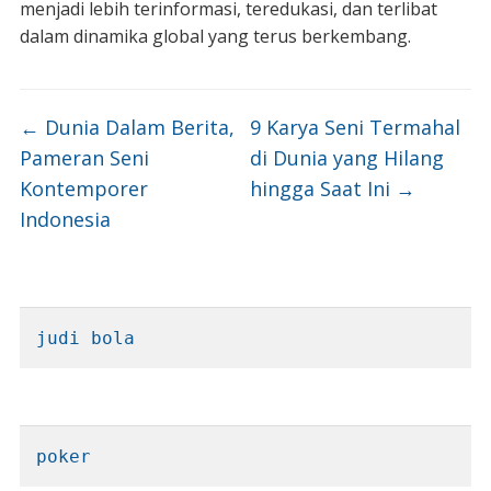
menjadi lebih terinformasi, teredukasi, dan terlibat
dalam dinamika global yang terus berkembang.
←
Dunia Dalam Berita,
9 Karya Seni Termahal
Pameran Seni
di Dunia yang Hilang
Kontemporer
hingga Saat Ini
→
Indonesia
judi bola
poker