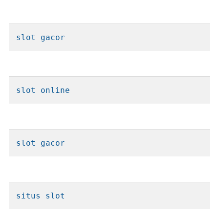
slot gacor
slot online
slot gacor
situs slot