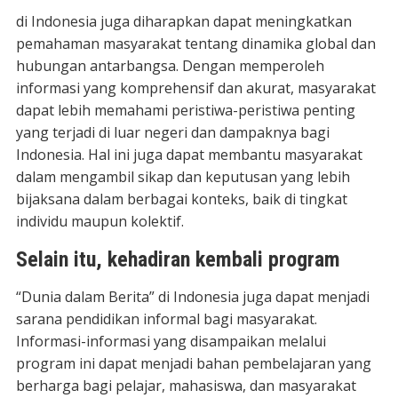
di Indonesia juga diharapkan dapat meningkatkan
pemahaman masyarakat tentang dinamika global dan
hubungan antarbangsa. Dengan memperoleh
informasi yang komprehensif dan akurat, masyarakat
dapat lebih memahami peristiwa-peristiwa penting
yang terjadi di luar negeri dan dampaknya bagi
Indonesia. Hal ini juga dapat membantu masyarakat
dalam mengambil sikap dan keputusan yang lebih
bijaksana dalam berbagai konteks, baik di tingkat
individu maupun kolektif.
Selain itu, kehadiran kembali program
“Dunia dalam Berita” di Indonesia juga dapat menjadi
sarana pendidikan informal bagi masyarakat.
Informasi-informasi yang disampaikan melalui
program ini dapat menjadi bahan pembelajaran yang
berharga bagi pelajar, mahasiswa, dan masyarakat