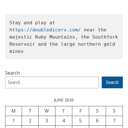
Stay and play at 
https://doubledicerv.com/
 near the 
majestic Ruby Mountains, the Southfork 
Reservoir and the large northern gold 
mines
Search
Search
JUNE 2026
M
T
W
T
F
S
S
1
2
3
4
5
6
7