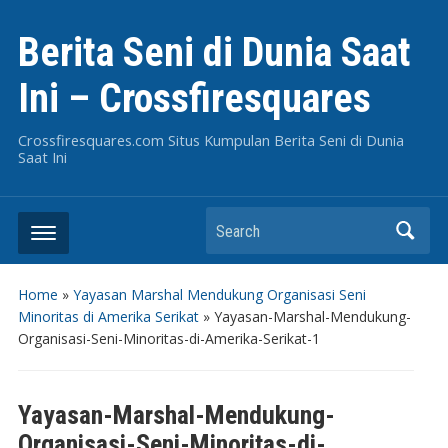
Berita Seni di Dunia Saat
Ini – Crossfiresquares
Crossfiresquares.com Situs Kumpulan Berita Seni di Dunia
Saat Ini
Search
Home
»
Yayasan Marshal Mendukung Organisasi Seni
Minoritas di Amerika Serikat
»
Yayasan-Marshal-Mendukung-
Organisasi-Seni-Minoritas-di-Amerika-Serikat-1
Yayasan-Marshal-Mendukung-
Organisasi-Seni-Minoritas-di-