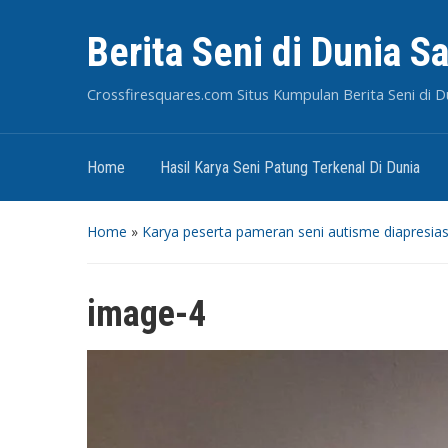
Berita Seni di Dunia S
Crossfiresquares.com Situs Kumpulan Berita Seni di Du
Home
Hasil Karya Seni Patung Terkenal Di Dunia
Home
»
Karya peserta pameran seni autisme diapresiasi
image-4