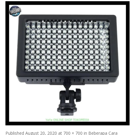
Published
August 20, 2020
at
700 × 700
in
Beberapa Cara